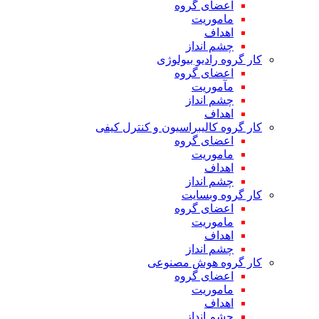
اعضای گروه
ماموریت
اهداف
چشم انداز
کار گروه رادیو بیولوژی
اعضای گروه
مآموریت
چشم انداز
اهداف
کار گروه کالیبراسیون و کنترل کیفی
اعضای گروه
ماموریت
اهداف
چشم انداز
کار گروه وبسایت
اعضای گروه
ماموریت
اهداف
چشم انداز
کار گروه هوش مصنوعی
اعضای گروه
ماموریت
اهداف
چشم انداز