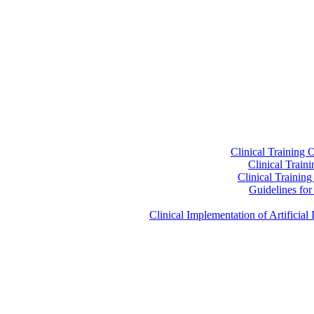
Clinical Training 
Clinical Train
Clinical Trainin
Guidelines for 
Clinical Implementation of Artificia