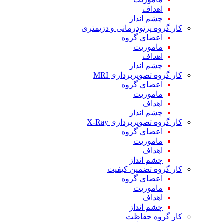
اهداف
چشم انداز
کار گروه پرتودرمانی و دزیمتری
اعضای گروه
ماموریت
اهداف
چشم انداز
کار گروه تصویربرداری MRI
اعضای گروه
ماموریت
اهداف
چشم انداز
کار گروه تصویربرداری X-Ray
اعضای گروه
ماموریت
اهداف
چشم انداز
کار گروه تضمین کیفیت
اعضای گروه
ماموریت
اهداف
چشم انداز
کار گروه حفاظت