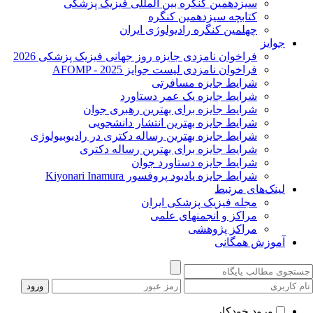
سیزدهمین کنگره بین المللی فیزیک پزشکی
کتابچه سیزدهمین کنگره
چهلمین کنگره رادیولوژی ایران
جوایز
فراخوان نامزدی جایزه روز جهانی فیزیک پزشکی 2026
فراخوان نامزدی لیست جوایز AFOMP - 2025
شرایط جایزه مسافرتی
شرایط جایزه یک عمر دستاورد
شرایط جایزه برای بهترین رهبری جوان
شرایط جایزه بهترین انتشار دانشجویی
شرایط جایزه بهترین رساله دکتری در رادیوبیولوژی
شرایط جایزه برای بهترین رساله دکتری
شرایط جایزه دستاورد جوان
شرایط جایزه یادبود پروفسور Kiyonari Inamura
لینک‌های مرتبط
مجله فیزیک پزشکی ایران
مراکز و انجمنهای علمی
مراکز پژوهشی
آموزش همگانی
ورود خودکار