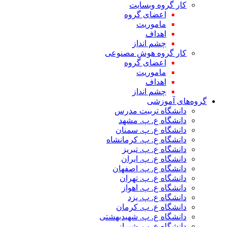
کار گروه وبسایت
اعضای گروه
ماموریت
اهداف
چشم انداز
کار گروه هوش مصنوعی
اعضای گروه
ماموریت
اهداف
چشم انداز
گروه‌های آموزشی
دانشگاه تربیت مدرس
دانشگاه ع. پ. مشهد
دانشگاه ع. پ. سمنان
دانشگاه ع. پ. کرمانشاه
دانشگاه ع. پ. تبریز
دانشگاه ع. پ. ایران
دانشگاه ع. پ. اصفهان
دانشگاه ع. پ. تهران
دانشگاه ع. پ. اهواز
دانشگاه ع. پ. یزد
دانشگاه ع. پ. کرمان
دانشگاه ع. پ. شهید‌بهشتی
دانشگاه ع. پ. شیراز