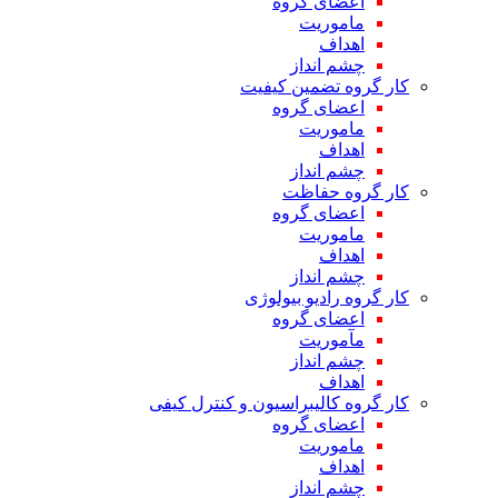
اعضای گروه
ماموریت
اهداف
چشم انداز
کار گروه تضمین کیفیت
اعضای گروه
ماموریت
اهداف
چشم انداز
کار گروه حفاظت
اعضای گروه
ماموریت
اهداف
چشم انداز
کار گروه رادیو بیولوژی
اعضای گروه
مآموریت
چشم انداز
اهداف
کار گروه کالیبراسیون و کنترل کیفی
اعضای گروه
ماموریت
اهداف
چشم انداز