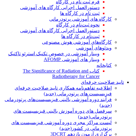
فرم ثبت نام در کارگاه
دستورالعمل اجرایی کارگاه های آموزشی
ثبت نام در کارگاه ها
کارگاه های آموزشی پرتودرمانی
نحوه ثبت‌نام در کارگاه
دستورالعمل اجرایی کارگاه های آموزشی
ثبت‌نام در کارگاه ها
کارگاه‌های آموزشی هوش مصنوعی
ویدئوهای آموزشی
وبینار آموزشی در خصوص تکنیک استرئو تاکتیک
وبینار های آموزشی AFOMP
کتابخانه
کتاب The Significance of Radiation and
Radiotherapy for Cancer
تایید صلاحیت حرفه‌ای
اطلاعیه تفاهم‌نامه همکاری تایید صلاحیت حرفه‌ای
فیزیسیست های پرتودرمانی (جدید)
فرآیند دوره آموزشی بالینی فیزیسیست‌های پرتودرمانی
(جدید)
سرفصل های دوره آموزش بالینی فیزیسیست های
پرتودرمانی(جدید)
لیست مراکز مجری دوره آموزشی فیزیسیست های
پرتودرمانی در کشور(جدید)
برگزاری آزمون یازدهم 3DCRT