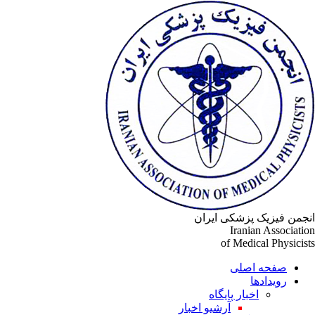
جمن فیزیک پزشکی ایران
Iranian Associati
of Medical Physicis
صفحه اصلی
رویدادها
اخبار پایگاه
آرشیو اخبار