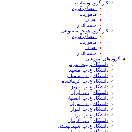
کار گروه وبسایت
اعضای گروه
ماموریت
اهداف
چشم انداز
کار گروه هوش مصنوعی
اعضای گروه
ماموریت
اهداف
چشم انداز
گروه‌های آموزشی
دانشگاه تربیت مدرس
دانشگاه ع. پ. مشهد
دانشگاه ع. پ. سمنان
دانشگاه ع. پ. کرمانشاه
دانشگاه ع. پ. تبریز
دانشگاه ع. پ. ایران
دانشگاه ع. پ. اصفهان
دانشگاه ع. پ. تهران
دانشگاه ع. پ. اهواز
دانشگاه ع. پ. یزد
دانشگاه ع. پ. کرمان
دانشگاه ع. پ. شهید‌بهشتی
دانشگاه ع. پ. شیراز