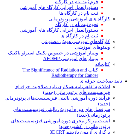
فرم ثبت نام در کارگاه
دستورالعمل اجرایی کارگاه های آموزشی
ثبت نام در کارگاه ها
کارگاه های آموزشی پرتودرمانی
نحوه ثبت‌نام در کارگاه
دستورالعمل اجرایی کارگاه های آموزشی
ثبت‌نام در کارگاه ها
کارگاه‌های آموزشی هوش مصنوعی
ویدئوهای آموزشی
وبینار آموزشی در خصوص تکنیک استرئو تاکتیک
وبینار های آموزشی AFOMP
کتابخانه
کتاب The Significance of Radiation and
Radiotherapy for Cancer
تایید صلاحیت حرفه‌ای
اطلاعیه تفاهم‌نامه همکاری تایید صلاحیت حرفه‌ای
فیزیسیست های پرتودرمانی (جدید)
فرآیند دوره آموزشی بالینی فیزیسیست‌های پرتودرمانی
(جدید)
سرفصل های دوره آموزش بالینی فیزیسیست های
پرتودرمانی(جدید)
لیست مراکز مجری دوره آموزشی فیزیسیست های
پرتودرمانی در کشور(جدید)
برگزاری آزمون یازدهم 3DCRT