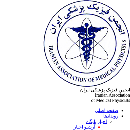
جمن فیزیک پزشکی ایران
Iranian Associati
of Medical Physicis
صفحه اصلی
رویدادها
اخبار پایگاه
آرشیو اخبار