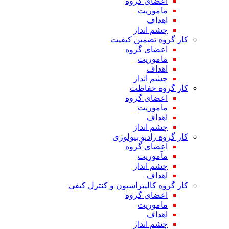
اعضای گروه
ماموریت
اهداف
چشم انداز
کار گروه تضمین کیفیت
اعضای گروه
ماموریت
اهداف
چشم انداز
کار گروه حفاظت
اعضای گروه
ماموریت
اهداف
چشم انداز
کار گروه رادیو بیولوژی
اعضای گروه
مآموریت
چشم انداز
اهداف
کار گروه کالیبراسیون و کنترل کیفی
اعضای گروه
ماموریت
اهداف
چشم انداز