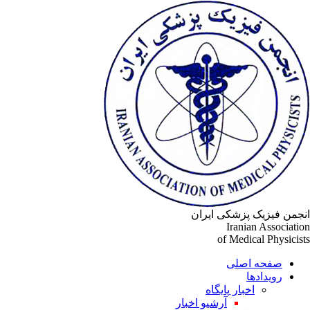
جمن فیزیک پزشکی ایران
Iranian Associati
of Medical Physicis
صفحه اصلی
رویدادها
اخبار پایگاه
آرشیو اخبار