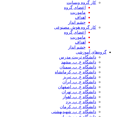
کار گروه وبسایت
اعضای گروه
ماموریت
اهداف
چشم انداز
کار گروه هوش مصنوعی
اعضای گروه
ماموریت
اهداف
چشم انداز
گروه‌های آموزشی
دانشگاه تربیت مدرس
دانشگاه ع. پ. مشهد
دانشگاه ع. پ. سمنان
دانشگاه ع. پ. کرمانشاه
دانشگاه ع. پ. تبریز
دانشگاه ع. پ. ایران
دانشگاه ع. پ. اصفهان
دانشگاه ع. پ. تهران
دانشگاه ع. پ. اهواز
دانشگاه ع. پ. یزد
دانشگاه ع. پ. کرمان
دانشگاه ع. پ. شهید‌بهشتی
دانشگاه ع. پ. شیراز