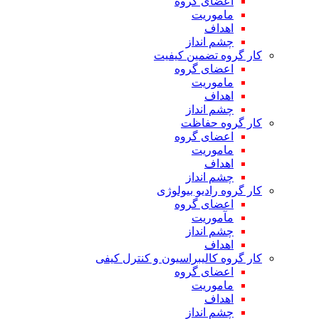
اعضای گروه
ماموریت
اهداف
چشم انداز
کار گروه تضمین کیفیت
اعضای گروه
ماموریت
اهداف
چشم انداز
کار گروه حفاظت
اعضای گروه
ماموریت
اهداف
چشم انداز
کار گروه رادیو بیولوژی
اعضای گروه
مآموریت
چشم انداز
اهداف
کار گروه کالیبراسیون و کنترل کیفی
اعضای گروه
ماموریت
اهداف
چشم انداز