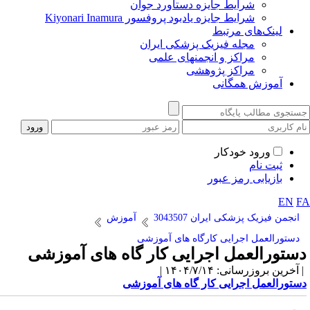
شرایط جایزه دستاورد جوان
شرایط جایزه یادبود پروفسور Kiyonari Inamura
لینک‌های مرتبط
مجله فیزیک پزشکی ایران
مراکز و انجمنهای علمی
مراکز پژوهشی
آموزش همگانی
ورود خودکار
ثبت نام
بازیابی رمز عبور
EN
F
انجمن فیزیک پزشکی ایران 3043507
آموزش
دستورالعمل اجرایی کارگاه های آموزشی
ستورالعمل اجرایی کار گاه های آموزشی
آخرین بروزرسانی: ۱۴۰۴/۷/۱۴ |
ستورالعمل اجرایی کار گاه های آموزشی