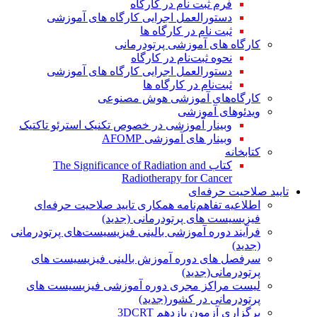
فرم ثبت نام در کارگاه
دستورالعمل اجرایی کارگاه های آموزشی
ثبت نام در کارگاه ها
کارگاه های آموزشی پرتودرمانی
نحوه ثبت‌نام در کارگاه
دستورالعمل اجرایی کارگاه های آموزشی
ثبت‌نام در کارگاه ها
کارگاه‌های آموزشی هوش مصنوعی
ویدئوهای آموزشی
وبینار آموزشی در خصوص تکنیک استرئو تاکتیک
وبینار های آموزشی AFOMP
کتابخانه
کتاب The Significance of Radiation and
Radiotherapy for Cancer
تایید صلاحیت حرفه‌ای
اطلاعیه تفاهم‌نامه همکاری تایید صلاحیت حرفه‌ای
فیزیسیست های پرتودرمانی (جدید)
فرآیند دوره آموزشی بالینی فیزیسیست‌های پرتودرمانی
(جدید)
سرفصل های دوره آموزش بالینی فیزیسیست های
پرتودرمانی(جدید)
لیست مراکز مجری دوره آموزشی فیزیسیست های
پرتودرمانی در کشور(جدید)
برگزاری آزمون یازدهم 3DCRT