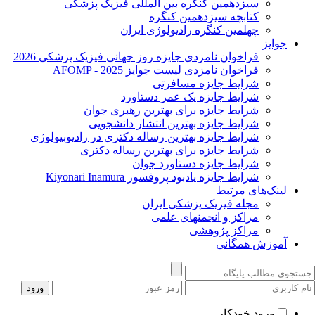
سیزدهمین کنگره بین المللی فیزیک پزشکی
کتابچه سیزدهمین کنگره
چهلمین کنگره رادیولوژی ایران
جوایز
فراخوان نامزدی جایزه روز جهانی فیزیک پزشکی 2026
فراخوان نامزدی لیست جوایز AFOMP - 2025
شرایط جایزه مسافرتی
شرایط جایزه یک عمر دستاورد
شرایط جایزه برای بهترین رهبری جوان
شرایط جایزه بهترین انتشار دانشجویی
شرایط جایزه بهترین رساله دکتری در رادیوبیولوژی
شرایط جایزه برای بهترین رساله دکتری
شرایط جایزه دستاورد جوان
شرایط جایزه یادبود پروفسور Kiyonari Inamura
لینک‌های مرتبط
مجله فیزیک پزشکی ایران
مراکز و انجمنهای علمی
مراکز پژوهشی
آموزش همگانی
ورود خودکار