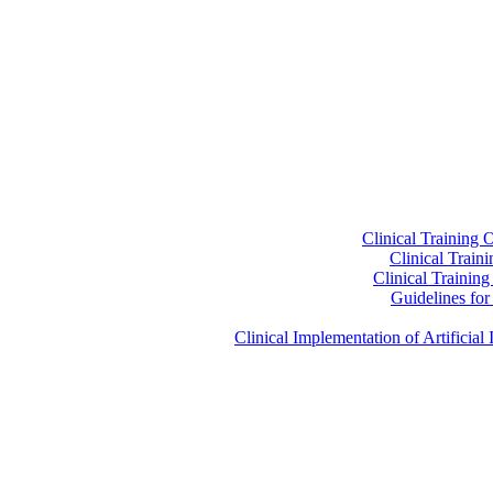
Clinical Training 
Clinical Train
Clinical Trainin
Guidelines for 
Clinical Implementation of Artificia