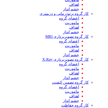
اهداف
چشم انداز
کار گروه پرتودرمانی و دزیمتری
اعضای گروه
ماموریت
اهداف
چشم انداز
کار گروه تصویربرداری MRI
اعضای گروه
ماموریت
اهداف
چشم انداز
کار گروه تصویربرداری X-Ray
اعضای گروه
ماموریت
اهداف
چشم انداز
کار گروه تضمین کیفیت
اعضای گروه
ماموریت
اهداف
چشم انداز
کار گروه حفاظت