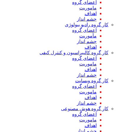
اعضای گروه
ماموریت
اهداف
چشم انداز
کار گروه رادیو بیولوژی
اعضای گروه
مآموریت
چشم انداز
اهداف
کار گروه کالیبراسیون و کنترل کیفی
اعضای گروه
ماموریت
اهداف
چشم انداز
کار گروه وبسایت
اعضای گروه
ماموریت
اهداف
چشم انداز
کار گروه هوش مصنوعی
اعضای گروه
ماموریت
اهداف
چشم انداز