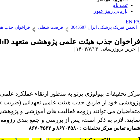
ثبت نام
بازیابی رمز عبور
EN
FA
انجمن فیزیک پزشکی ایران 3043507
فرصت شغلی
فراخوان جذب هیئ
فراخوان جذب هیئت علمی پژوهشی متعهد PhD
| آخرین بروزرسانی: ۱۴۰۴/۷/۱۳ |
مرکز تحقیقات بیولوژی پرتو به منظور ارتقاء عملکرد علمی
پژوهشی خود از طریق جذب هیئت علمی تعهداتی (ضریب
k
متقاضیان می توانند رزومه فعالیت های آموزشی و پژوهش
نمایند. لازم به ذکر است، پس از بررسی و جمع بندی رزو
شماره تماس مرکز تحقیقات
:
۸۶۷۰۴۵۸۰ و ۸۶۷۰۴۵۳۲