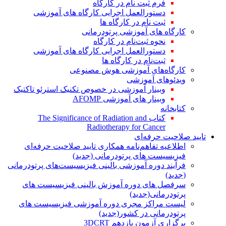
فرم ثبت نام در کارگاه
دستورالعمل اجرایی کارگاه های آموزشی
ثبت نام در کارگاه ها
کارگاه های آموزشی پرتودرمانی
نحوه ثبت‌نام در کارگاه
دستورالعمل اجرایی کارگاه های آموزشی
ثبت‌نام در کارگاه ها
کارگاه‌های آموزشی هوش مصنوعی
ویدئوهای آموزشی
وبینار آموزشی در خصوص تکنیک استرئو تاکتیک
وبینار های آموزشی AFOMP
کتابخانه
کتاب The Significance of Radiation and
Radiotherapy for Cancer
تایید صلاحیت حرفه‌ای
اطلاعیه تفاهم‌نامه همکاری تایید صلاحیت حرفه‌ای
فیزیسیست های پرتودرمانی (جدید)
فرآیند دوره آموزشی بالینی فیزیسیست‌های پرتودرمانی
(جدید)
سرفصل های دوره آموزش بالینی فیزیسیست های
پرتودرمانی(جدید)
لیست مراکز مجری دوره آموزشی فیزیسیست های
پرتودرمانی در کشور(جدید)
برگزاری آزمون یازدهم 3DCRT