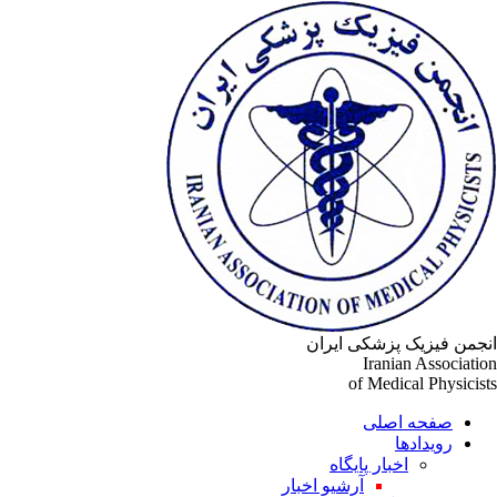
جمن فیزیک پزشکی ایران
Iranian Associati
of Medical Physicis
صفحه اصلی
رویدادها
اخبار پایگاه
آرشیو اخبار