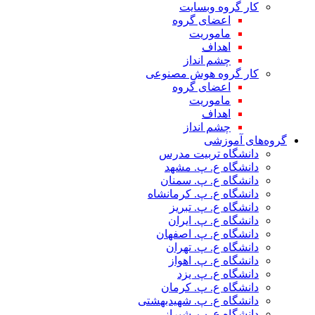
کار گروه وبسایت
اعضای گروه
ماموریت
اهداف
چشم انداز
کار گروه هوش مصنوعی
اعضای گروه
ماموریت
اهداف
چشم انداز
گروه‌های آموزشی
دانشگاه تربیت مدرس
دانشگاه ع. پ. مشهد
دانشگاه ع. پ. سمنان
دانشگاه ع. پ. کرمانشاه
دانشگاه ع. پ. تبریز
دانشگاه ع. پ. ایران
دانشگاه ع. پ. اصفهان
دانشگاه ع. پ. تهران
دانشگاه ع. پ. اهواز
دانشگاه ع. پ. یزد
دانشگاه ع. پ. کرمان
دانشگاه ع. پ. شهید‌بهشتی
دانشگاه ع. پ. شیراز