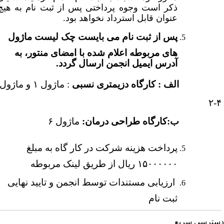
ذکر است وجوه پرداختی پس از ثبت نام به هیچ
عنوان قابل استرداد نخواهد بود.
پس از ثبت نام می بایست چک لیست ماژول
های مربوطه اعلام شده با امضای منتور، به
آدرس ایمیل انجمن ارسال گردد.
لف :
کارگاه دزیمتری نسبی
: ماژول ۱ و ماژول
۴
:کارگاه طراحی درمان:
ماژول ۶
پرداخت هزینه شرکت در کار گاه به مبلغ
۱۵۰۰۰۰۰۰ ریال از طریق لینک مربوطه
ارزیابی مستندات توسط انجمن و تایید نهایی
ثبت نام
ترسی سریع