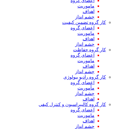
اعضای گروه
ماموریت
اهداف
چشم انداز
کار گروه تضمین کیفیت
اعضای گروه
ماموریت
اهداف
چشم انداز
کار گروه حفاظت
اعضای گروه
ماموریت
اهداف
چشم انداز
کار گروه رادیو بیولوژی
اعضای گروه
مآموریت
چشم انداز
اهداف
کار گروه کالیبراسیون و کنترل کیفی
اعضای گروه
ماموریت
اهداف
چشم انداز