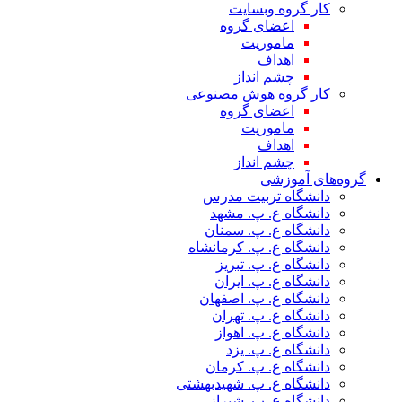
کار گروه وبسایت
اعضای گروه
ماموریت
اهداف
چشم انداز
کار گروه هوش مصنوعی
اعضای گروه
ماموریت
اهداف
چشم انداز
گروه‌های آموزشی
دانشگاه تربیت مدرس
دانشگاه ع. پ. مشهد
دانشگاه ع. پ. سمنان
دانشگاه ع. پ. کرمانشاه
دانشگاه ع. پ. تبریز
دانشگاه ع. پ. ایران
دانشگاه ع. پ. اصفهان
دانشگاه ع. پ. تهران
دانشگاه ع. پ. اهواز
دانشگاه ع. پ. یزد
دانشگاه ع. پ. کرمان
دانشگاه ع. پ. شهید‌بهشتی
دانشگاه ع. پ. شیراز