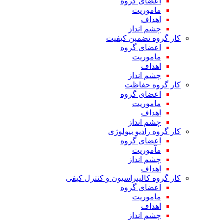
اعضای گروه
ماموریت
اهداف
چشم انداز
کار گروه تضمین کیفیت
اعضای گروه
ماموریت
اهداف
چشم انداز
کار گروه حفاظت
اعضای گروه
ماموریت
اهداف
چشم انداز
کار گروه رادیو بیولوژی
اعضای گروه
مآموریت
چشم انداز
اهداف
کار گروه کالیبراسیون و کنترل کیفی
اعضای گروه
ماموریت
اهداف
چشم انداز