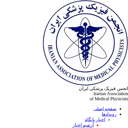
جمن فیزیک پزشکی ایران
Iranian Associati
of Medical Physicis
صفحه اصلی
رویدادها
اخبار پایگاه
آرشیو اخبار