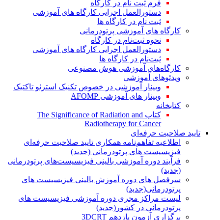
فرم ثبت نام در کارگاه
دستورالعمل اجرایی کارگاه های آموزشی
ثبت نام در کارگاه ها
کارگاه های آموزشی پرتودرمانی
نحوه ثبت‌نام در کارگاه
دستورالعمل اجرایی کارگاه های آموزشی
ثبت‌نام در کارگاه ها
کارگاه‌های آموزشی هوش مصنوعی
ویدئوهای آموزشی
وبینار آموزشی در خصوص تکنیک استرئو تاکتیک
وبینار های آموزشی AFOMP
کتابخانه
کتاب The Significance of Radiation and
Radiotherapy for Cancer
تایید صلاحیت حرفه‌ای
اطلاعیه تفاهم‌نامه همکاری تایید صلاحیت حرفه‌ای
فیزیسیست های پرتودرمانی (جدید)
فرآیند دوره آموزشی بالینی فیزیسیست‌های پرتودرمانی
(جدید)
سرفصل های دوره آموزش بالینی فیزیسیست های
پرتودرمانی(جدید)
لیست مراکز مجری دوره آموزشی فیزیسیست های
پرتودرمانی در کشور(جدید)
برگزاری آزمون یازدهم 3DCRT