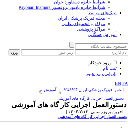
شرایط جایزه دستاورد جوان
شرایط جایزه یادبود پروفسور Kiyonari Inamura
لینک‌های مرتبط
مجله فیزیک پزشکی ایران
مراکز و انجمنهای علمی
مراکز پژوهشی
آموزش همگانی
ورود خودکار
ثبت نام
بازیابی رمز عبور
EN
F
انجمن فیزیک پزشکی ایران 3043507
آموزش
دستورالعمل اجرایی کارگاه های آموزشی
ستورالعمل اجرایی کار گاه های آموزشی
آخرین بروزرسانی: ۱۴۰۴/۷/۱۳ |
ستورالعمل اجرایی کار گاه های آموزشی