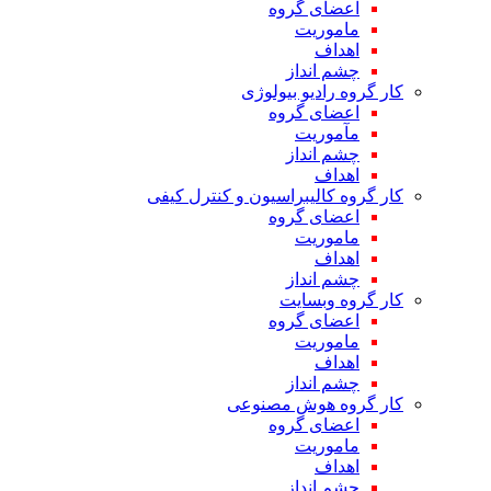
اعضای گروه
ماموریت
اهداف
چشم انداز
کار گروه رادیو بیولوژی
اعضای گروه
مآموریت
چشم انداز
اهداف
کار گروه کالیبراسیون و کنترل کیفی
اعضای گروه
ماموریت
اهداف
چشم انداز
کار گروه وبسایت
اعضای گروه
ماموریت
اهداف
چشم انداز
کار گروه هوش مصنوعی
اعضای گروه
ماموریت
اهداف
چشم انداز