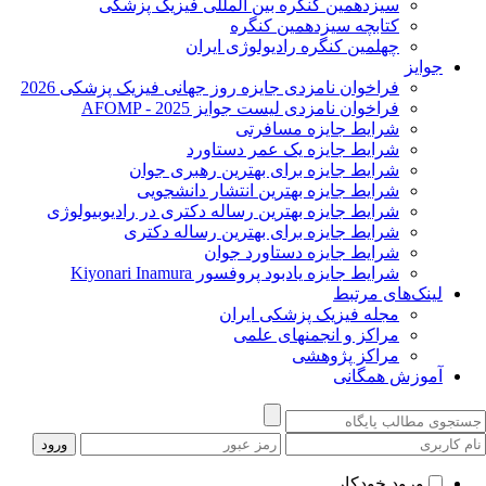
سیزدهمین کنگره بین المللی فیزیک پزشکی
کتابچه سیزدهمین کنگره
چهلمین کنگره رادیولوژی ایران
جوایز
فراخوان نامزدی جایزه روز جهانی فیزیک پزشکی 2026
فراخوان نامزدی لیست جوایز AFOMP - 2025
شرایط جایزه مسافرتی
شرایط جایزه یک عمر دستاورد
شرایط جایزه برای بهترین رهبری جوان
شرایط جایزه بهترین انتشار دانشجویی
شرایط جایزه بهترین رساله دکتری در رادیوبیولوژی
شرایط جایزه برای بهترین رساله دکتری
شرایط جایزه دستاورد جوان
شرایط جایزه یادبود پروفسور Kiyonari Inamura
لینک‌های مرتبط
مجله فیزیک پزشکی ایران
مراکز و انجمنهای علمی
مراکز پژوهشی
آموزش همگانی
ورود خودکار