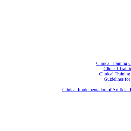
Clinical Training 
Clinical Train
Clinical Trainin
Guidelines for 
Clinical Implementation of Artificia