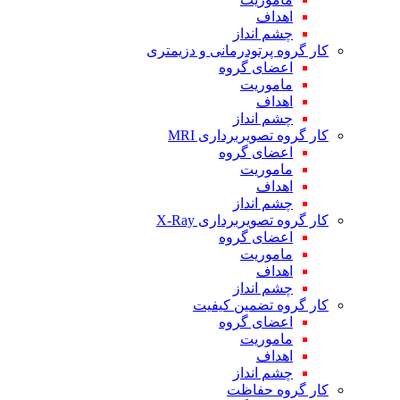
اهداف
چشم انداز
کار گروه پرتودرمانی و دزیمتری
اعضای گروه
ماموریت
اهداف
چشم انداز
کار گروه تصویربرداری MRI
اعضای گروه
ماموریت
اهداف
چشم انداز
کار گروه تصویربرداری X-Ray
اعضای گروه
ماموریت
اهداف
چشم انداز
کار گروه تضمین کیفیت
اعضای گروه
ماموریت
اهداف
چشم انداز
کار گروه حفاظت