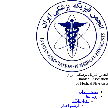
جمن فیزیک پزشکی ایران
Iranian Associati
of Medical Physicis
صفحه اصلی
رویدادها
اخبار پایگاه
آرشیو اخبار