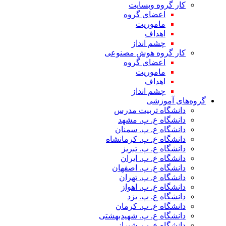
کار گروه وبسایت
اعضای گروه
ماموریت
اهداف
چشم انداز
کار گروه هوش مصنوعی
اعضای گروه
ماموریت
اهداف
چشم انداز
گروه‌های آموزشی
دانشگاه تربیت مدرس
دانشگاه ع. پ. مشهد
دانشگاه ع. پ. سمنان
دانشگاه ع. پ. کرمانشاه
دانشگاه ع. پ. تبریز
دانشگاه ع. پ. ایران
دانشگاه ع. پ. اصفهان
دانشگاه ع. پ. تهران
دانشگاه ع. پ. اهواز
دانشگاه ع. پ. یزد
دانشگاه ع. پ. کرمان
دانشگاه ع. پ. شهید‌بهشتی
دانشگاه ع. پ. شیراز