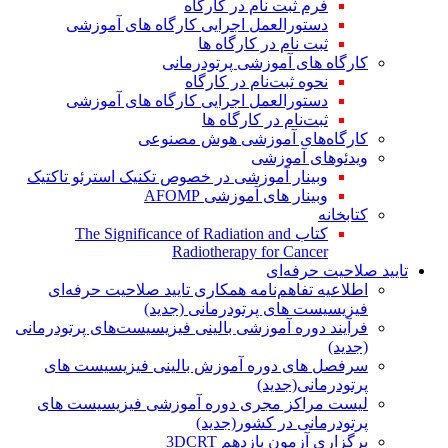
فرم ثبت نام در کارگاه
دستورالعمل اجرایی کارگاه های آموزشی
ثبت نام در کارگاه ها
کارگاه های آموزشی پرتودرمانی
نحوه ثبت‌نام در کارگاه
دستورالعمل اجرایی کارگاه های آموزشی
ثبت‌نام در کارگاه ها
کارگاه‌های آموزشی هوش مصنوعی
ویدئوهای آموزشی
وبینار آموزشی در خصوص تکنیک استرئو تاکتیک
وبینار های آموزشی AFOMP
کتابخانه
کتاب The Significance of Radiation and
Radiotherapy for Cancer
تایید صلاحیت حرفه‌ای
اطلاعیه تفاهم‌نامه همکاری تایید صلاحیت حرفه‌ای
فیزیسیست های پرتودرمانی (جدید)
فرآیند دوره آموزشی بالینی فیزیسیست‌های پرتودرمانی
(جدید)
سرفصل های دوره آموزش بالینی فیزیسیست های
پرتودرمانی(جدید)
لیست مراکز مجری دوره آموزشی فیزیسیست های
پرتودرمانی در کشور(جدید)
برگزاری آزمون یازدهم 3DCRT