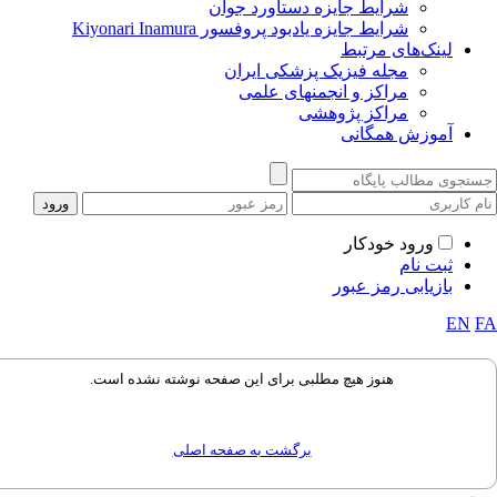
شرایط جایزه دستاورد جوان
شرایط جایزه یادبود پروفسور Kiyonari Inamura
لینک‌های مرتبط
مجله فیزیک پزشکی ایران
مراکز و انجمنهای علمی
مراکز پژوهشی
آموزش همگانی
ورود خودکار
ثبت نام
بازیابی رمز عبور
EN
هنوز هیچ مطلبی برای این صفحه نوشته نشده است.
برگشت به صفحه اصلی