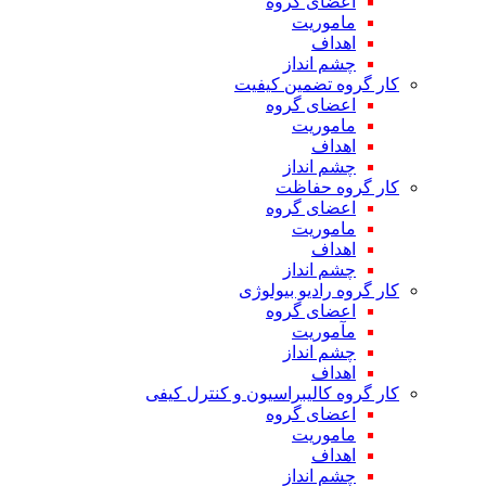
اعضای گروه
ماموریت
اهداف
چشم انداز
کار گروه تضمین کیفیت
اعضای گروه
ماموریت
اهداف
چشم انداز
کار گروه حفاظت
اعضای گروه
ماموریت
اهداف
چشم انداز
کار گروه رادیو بیولوژی
اعضای گروه
مآموریت
چشم انداز
اهداف
کار گروه کالیبراسیون و کنترل کیفی
اعضای گروه
ماموریت
اهداف
چشم انداز