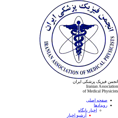
جمن فیزیک پزشکی ایران
Iranian Associati
of Medical Physicis
صفحه اصلی
رویدادها
اخبار پایگاه
آرشیو اخبار