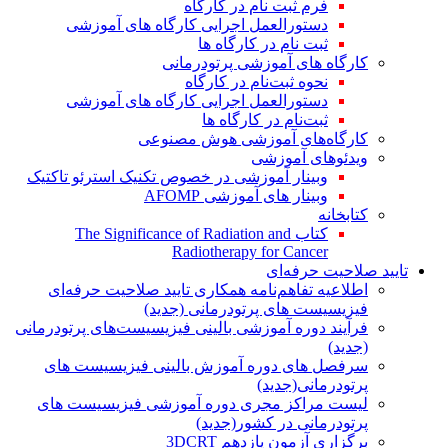
فرم ثبت نام در کارگاه
دستورالعمل اجرایی کارگاه های آموزشی
ثبت نام در کارگاه ها
کارگاه های آموزشی پرتودرمانی
نحوه ثبت‌نام در کارگاه
دستورالعمل اجرایی کارگاه های آموزشی
ثبت‌نام در کارگاه ها
کارگاه‌های آموزشی هوش مصنوعی
ویدئوهای آموزشی
وبینار آموزشی در خصوص تکنیک استرئو تاکتیک
وبینار های آموزشی AFOMP
کتابخانه
کتاب The Significance of Radiation and
Radiotherapy for Cancer
تایید صلاحیت حرفه‌ای
اطلاعیه تفاهم‌نامه همکاری تایید صلاحیت حرفه‌ای
فیزیسیست های پرتودرمانی (جدید)
فرآیند دوره آموزشی بالینی فیزیسیست‌های پرتودرمانی
(جدید)
سرفصل های دوره آموزش بالینی فیزیسیست های
پرتودرمانی(جدید)
لیست مراکز مجری دوره آموزشی فیزیسیست های
پرتودرمانی در کشور(جدید)
برگزاری آزمون یازدهم 3DCRT