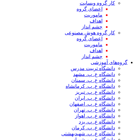
کار گروه وبسایت
اعضای گروه
ماموریت
اهداف
چشم انداز
کار گروه هوش مصنوعی
اعضای گروه
ماموریت
اهداف
چشم انداز
گروه‌های آموزشی
دانشگاه تربیت مدرس
دانشگاه ع. پ. مشهد
دانشگاه ع. پ. سمنان
دانشگاه ع. پ. کرمانشاه
دانشگاه ع. پ. تبریز
دانشگاه ع. پ. ایران
دانشگاه ع. پ. اصفهان
دانشگاه ع. پ. تهران
دانشگاه ع. پ. اهواز
دانشگاه ع. پ. یزد
دانشگاه ع. پ. کرمان
دانشگاه ع. پ. شهید‌بهشتی
دانشگاه ع. پ. شیراز