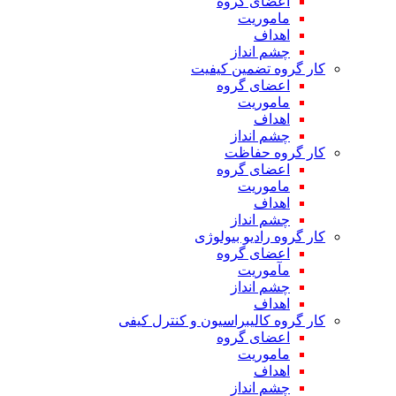
اعضای گروه
ماموریت
اهداف
چشم انداز
کار گروه تضمین کیفیت
اعضای گروه
ماموریت
اهداف
چشم انداز
کار گروه حفاظت
اعضای گروه
ماموریت
اهداف
چشم انداز
کار گروه رادیو بیولوژی
اعضای گروه
مآموریت
چشم انداز
اهداف
کار گروه کالیبراسیون و کنترل کیفی
اعضای گروه
ماموریت
اهداف
چشم انداز