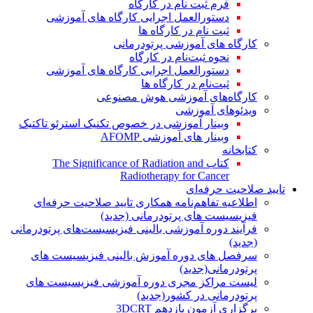
فرم ثبت نام در کارگاه
دستورالعمل اجرایی کارگاه های آموزشی
ثبت نام در کارگاه ها
کارگاه های آموزشی پرتودرمانی
نحوه ثبت‌نام در کارگاه
دستورالعمل اجرایی کارگاه های آموزشی
ثبت‌نام در کارگاه ها
کارگاه‌های آموزشی هوش مصنوعی
ویدئوهای آموزشی
وبینار آموزشی در خصوص تکنیک استرئو تاکتیک
وبینار های آموزشی AFOMP
کتابخانه
کتاب The Significance of Radiation and
Radiotherapy for Cancer
تایید صلاحیت حرفه‌ای
اطلاعیه تفاهم‌نامه همکاری تایید صلاحیت حرفه‌ای
فیزیسیست های پرتودرمانی (جدید)
فرآیند دوره آموزشی بالینی فیزیسیست‌های پرتودرمانی
(جدید)
سرفصل های دوره آموزش بالینی فیزیسیست های
پرتودرمانی(جدید)
لیست مراکز مجری دوره آموزشی فیزیسیست های
پرتودرمانی در کشور(جدید)
برگزاری آزمون یازدهم 3DCRT