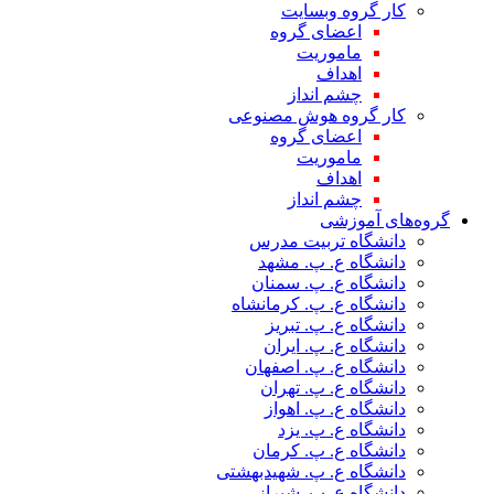
کار گروه وبسایت
اعضای گروه
ماموریت
اهداف
چشم انداز
کار گروه هوش مصنوعی
اعضای گروه
ماموریت
اهداف
چشم انداز
گروه‌های آموزشی
دانشگاه تربیت مدرس
دانشگاه ع. پ. مشهد
دانشگاه ع. پ. سمنان
دانشگاه ع. پ. کرمانشاه
دانشگاه ع. پ. تبریز
دانشگاه ع. پ. ایران
دانشگاه ع. پ. اصفهان
دانشگاه ع. پ. تهران
دانشگاه ع. پ. اهواز
دانشگاه ع. پ. یزد
دانشگاه ع. پ. کرمان
دانشگاه ع. پ. شهید‌بهشتی
دانشگاه ع. پ. شیراز