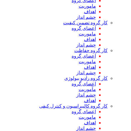
اعضای گروه
ماموریت
اهداف
چشم انداز
کار گروه تضمین کیفیت
اعضای گروه
ماموریت
اهداف
چشم انداز
کار گروه حفاظت
اعضای گروه
ماموریت
اهداف
چشم انداز
کار گروه رادیو بیولوژی
اعضای گروه
مآموریت
چشم انداز
اهداف
کار گروه کالیبراسیون و کنترل کیفی
اعضای گروه
ماموریت
اهداف
چشم انداز