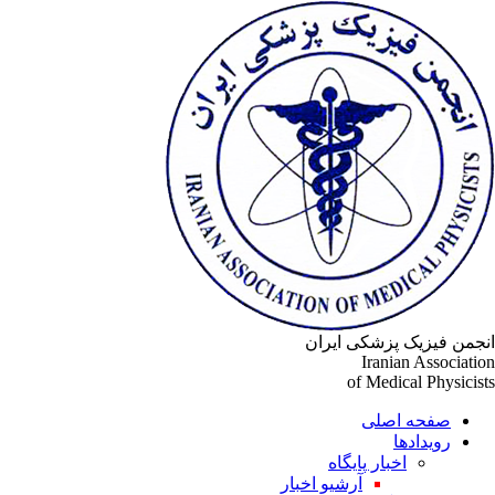
جمن فیزیک پزشکی ایران
Iranian Associati
of Medical Physicis
صفحه اصلی
رویدادها
اخبار پایگاه
آرشیو اخبار