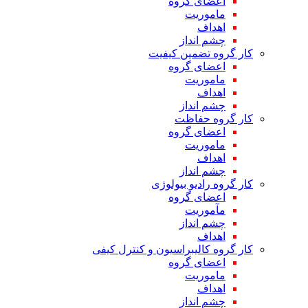
اعضای گروه
ماموریت
اهداف
چشم انداز
کار گروه تضمین کیفیت
اعضای گروه
ماموریت
اهداف
چشم انداز
کار گروه حفاظت
اعضای گروه
ماموریت
اهداف
چشم انداز
کار گروه رادیو بیولوژی
اعضای گروه
مآموریت
چشم انداز
اهداف
کار گروه کالیبراسیون و کنترل کیفی
اعضای گروه
ماموریت
اهداف
چشم انداز