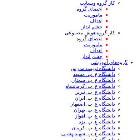
کار گروه وبسایت
اعضای گروه
ماموریت
اهداف
چشم انداز
کار گروه هوش مصنوعی
اعضای گروه
ماموریت
اهداف
چشم انداز
گروه‌های آموزشی
دانشگاه تربیت مدرس
دانشگاه ع. پ. مشهد
دانشگاه ع. پ. سمنان
دانشگاه ع. پ. کرمانشاه
دانشگاه ع. پ. تبریز
دانشگاه ع. پ. ایران
دانشگاه ع. پ. اصفهان
دانشگاه ع. پ. تهران
دانشگاه ع. پ. اهواز
دانشگاه ع. پ. یزد
دانشگاه ع. پ. کرمان
دانشگاه ع. پ. شهید‌بهشتی
دانشگاه ع. پ. شیراز