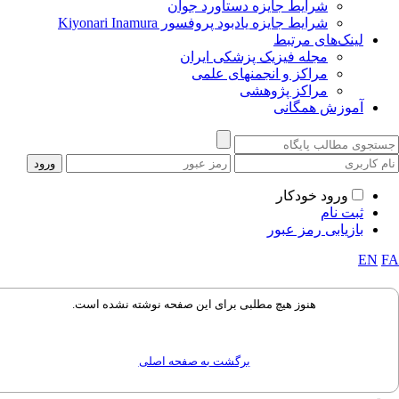
شرایط جایزه دستاورد جوان
شرایط جایزه یادبود پروفسور Kiyonari Inamura
لینک‌های مرتبط
مجله فیزیک پزشکی ایران
مراکز و انجمنهای علمی
مراکز پژوهشی
آموزش همگانی
ورود خودکار
ثبت نام
بازیابی رمز عبور
EN
هنوز هیچ مطلبی برای این صفحه نوشته نشده است.
برگشت به صفحه اصلی