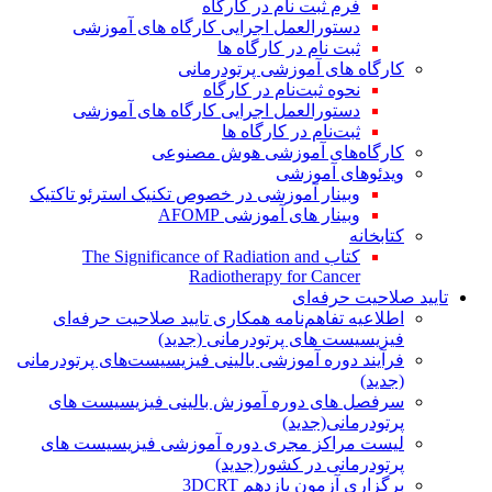
فرم ثبت نام در کارگاه
دستورالعمل اجرایی کارگاه های آموزشی
ثبت نام در کارگاه ها
کارگاه های آموزشی پرتودرمانی
نحوه ثبت‌نام در کارگاه
دستورالعمل اجرایی کارگاه های آموزشی
ثبت‌نام در کارگاه ها
کارگاه‌های آموزشی هوش مصنوعی
ویدئوهای آموزشی
وبینار آموزشی در خصوص تکنیک استرئو تاکتیک
وبینار های آموزشی AFOMP
کتابخانه
کتاب The Significance of Radiation and
Radiotherapy for Cancer
تایید صلاحیت حرفه‌ای
اطلاعیه تفاهم‌نامه همکاری تایید صلاحیت حرفه‌ای
فیزیسیست های پرتودرمانی (جدید)
فرآیند دوره آموزشی بالینی فیزیسیست‌های پرتودرمانی
(جدید)
سرفصل های دوره آموزش بالینی فیزیسیست های
پرتودرمانی(جدید)
لیست مراکز مجری دوره آموزشی فیزیسیست های
پرتودرمانی در کشور(جدید)
برگزاری آزمون یازدهم 3DCRT