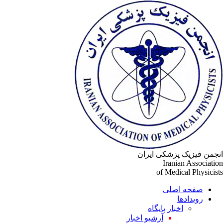
جمن فیزیک پزشکی ایران
Iranian Associati
of Medical Physicis
صفحه اصلی
رویدادها
اخبار پایگاه
آرشیو اخبار