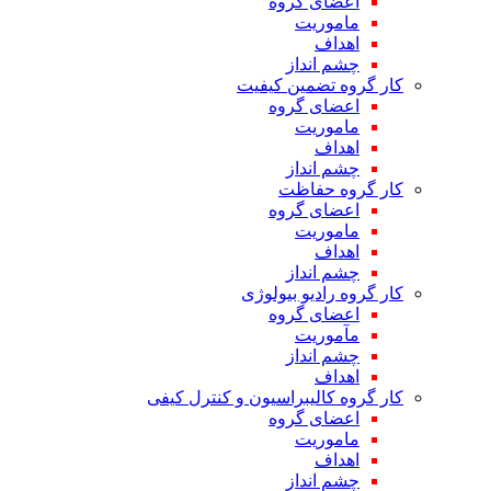
اعضای گروه
ماموریت
اهداف
چشم انداز
کار گروه تضمین کیفیت
اعضای گروه
ماموریت
اهداف
چشم انداز
کار گروه حفاظت
اعضای گروه
ماموریت
اهداف
چشم انداز
کار گروه رادیو بیولوژی
اعضای گروه
مآموریت
چشم انداز
اهداف
کار گروه کالیبراسیون و کنترل کیفی
اعضای گروه
ماموریت
اهداف
چشم انداز