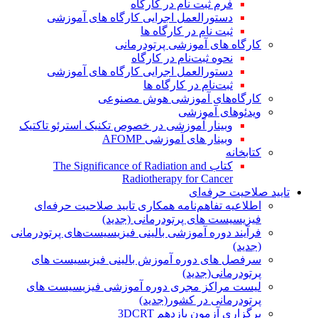
فرم ثبت نام در کارگاه
دستورالعمل اجرایی کارگاه های آموزشی
ثبت نام در کارگاه ها
کارگاه های آموزشی پرتودرمانی
نحوه ثبت‌نام در کارگاه
دستورالعمل اجرایی کارگاه های آموزشی
ثبت‌نام در کارگاه ها
کارگاه‌های آموزشی هوش مصنوعی
ویدئوهای آموزشی
وبینار آموزشی در خصوص تکنیک استرئو تاکتیک
وبینار های آموزشی AFOMP
کتابخانه
کتاب The Significance of Radiation and
Radiotherapy for Cancer
تایید صلاحیت حرفه‌ای
اطلاعیه تفاهم‌نامه همکاری تایید صلاحیت حرفه‌ای
فیزیسیست های پرتودرمانی (جدید)
فرآیند دوره آموزشی بالینی فیزیسیست‌های پرتودرمانی
(جدید)
سرفصل های دوره آموزش بالینی فیزیسیست های
پرتودرمانی(جدید)
لیست مراکز مجری دوره آموزشی فیزیسیست های
پرتودرمانی در کشور(جدید)
برگزاری آزمون یازدهم 3DCRT