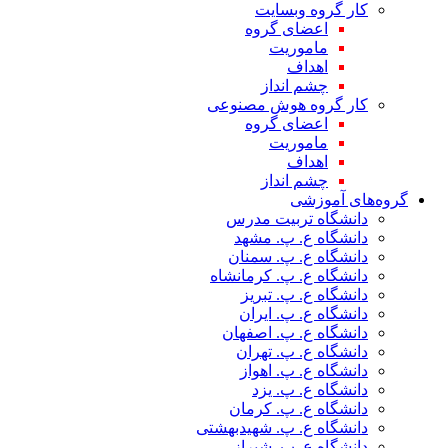
کار گروه وبسایت
اعضای گروه
ماموریت
اهداف
چشم انداز
کار گروه هوش مصنوعی
اعضای گروه
ماموریت
اهداف
چشم انداز
گروه‌های آموزشی
دانشگاه تربیت مدرس
دانشگاه ع. پ. مشهد
دانشگاه ع. پ. سمنان
دانشگاه ع. پ. کرمانشاه
دانشگاه ع. پ. تبریز
دانشگاه ع. پ. ایران
دانشگاه ع. پ. اصفهان
دانشگاه ع. پ. تهران
دانشگاه ع. پ. اهواز
دانشگاه ع. پ. یزد
دانشگاه ع. پ. کرمان
دانشگاه ع. پ. شهید‌بهشتی
دانشگاه ع. پ. شیراز