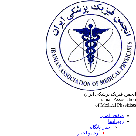
جمن فیزیک پزشکی ایران
Iranian Associati
of Medical Physicis
صفحه اصلی
رویدادها
اخبار پایگاه
آرشیو اخبار