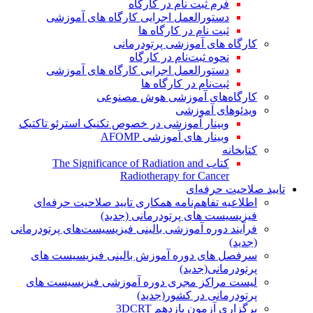
فرم ثبت نام در کارگاه
دستورالعمل اجرایی کارگاه های آموزشی
ثبت نام در کارگاه ها
کارگاه های آموزشی پرتودرمانی
نحوه ثبت‌نام در کارگاه
دستورالعمل اجرایی کارگاه های آموزشی
ثبت‌نام در کارگاه ها
کارگاه‌های آموزشی هوش مصنوعی
ویدئوهای آموزشی
وبینار آموزشی در خصوص تکنیک استرئو تاکتیک
وبینار های آموزشی AFOMP
کتابخانه
کتاب The Significance of Radiation and
Radiotherapy for Cancer
تایید صلاحیت حرفه‌ای
اطلاعیه تفاهم‌نامه همکاری تایید صلاحیت حرفه‌ای
فیزیسیست های پرتودرمانی (جدید)
فرآیند دوره آموزشی بالینی فیزیسیست‌های پرتودرمانی
(جدید)
سرفصل های دوره آموزش بالینی فیزیسیست های
پرتودرمانی(جدید)
لیست مراکز مجری دوره آموزشی فیزیسیست های
پرتودرمانی در کشور(جدید)
برگزاری آزمون یازدهم 3DCRT