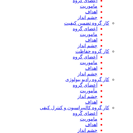
اعضای گروه
ماموریت
اهداف
چشم انداز
کار گروه تضمین کیفیت
اعضای گروه
ماموریت
اهداف
چشم انداز
کار گروه حفاظت
اعضای گروه
ماموریت
اهداف
چشم انداز
کار گروه رادیو بیولوژی
اعضای گروه
مآموریت
چشم انداز
اهداف
کار گروه کالیبراسیون و کنترل کیفی
اعضای گروه
ماموریت
اهداف
چشم انداز