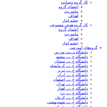
کار گروه وبسایت
اعضای گروه
ماموریت
اهداف
چشم انداز
کار گروه هوش مصنوعی
اعضای گروه
ماموریت
اهداف
چشم انداز
گروه‌های آموزشی
دانشگاه تربیت مدرس
دانشگاه ع. پ. مشهد
دانشگاه ع. پ. سمنان
دانشگاه ع. پ. کرمانشاه
دانشگاه ع. پ. تبریز
دانشگاه ع. پ. ایران
دانشگاه ع. پ. اصفهان
دانشگاه ع. پ. تهران
دانشگاه ع. پ. اهواز
دانشگاه ع. پ. یزد
دانشگاه ع. پ. کرمان
دانشگاه ع. پ. شهید‌بهشتی
دانشگاه ع. پ. شیراز