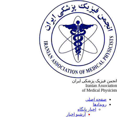
جمن فیزیک پزشکی ایران
Iranian Associati
of Medical Physicis
صفحه اصلی
رویدادها
اخبار پایگاه
آرشیو اخبار