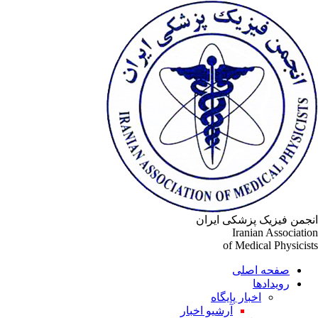
جمن فیزیک پزشکی ایران
Iranian Associati
of Medical Physicis
صفحه اصلی
رویدادها
اخبار پایگاه
آرشیو اخبار