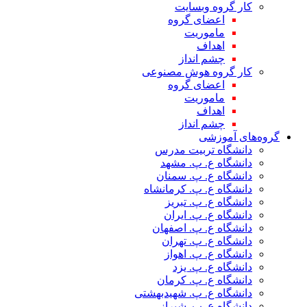
کار گروه وبسایت
اعضای گروه
ماموریت
اهداف
چشم انداز
کار گروه هوش مصنوعی
اعضای گروه
ماموریت
اهداف
چشم انداز
گروه‌های آموزشی
دانشگاه تربیت مدرس
دانشگاه ع. پ. مشهد
دانشگاه ع. پ. سمنان
دانشگاه ع. پ. کرمانشاه
دانشگاه ع. پ. تبریز
دانشگاه ع. پ. ایران
دانشگاه ع. پ. اصفهان
دانشگاه ع. پ. تهران
دانشگاه ع. پ. اهواز
دانشگاه ع. پ. یزد
دانشگاه ع. پ. کرمان
دانشگاه ع. پ. شهید‌بهشتی
دانشگاه ع. پ. شیراز