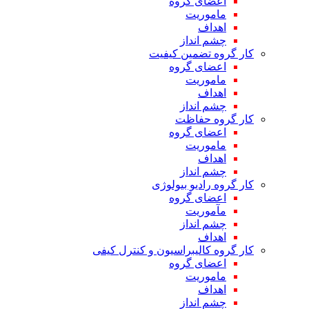
اعضای گروه
ماموریت
اهداف
چشم انداز
کار گروه تضمین کیفیت
اعضای گروه
ماموریت
اهداف
چشم انداز
کار گروه حفاظت
اعضای گروه
ماموریت
اهداف
چشم انداز
کار گروه رادیو بیولوژی
اعضای گروه
مآموریت
چشم انداز
اهداف
کار گروه کالیبراسیون و کنترل کیفی
اعضای گروه
ماموریت
اهداف
چشم انداز