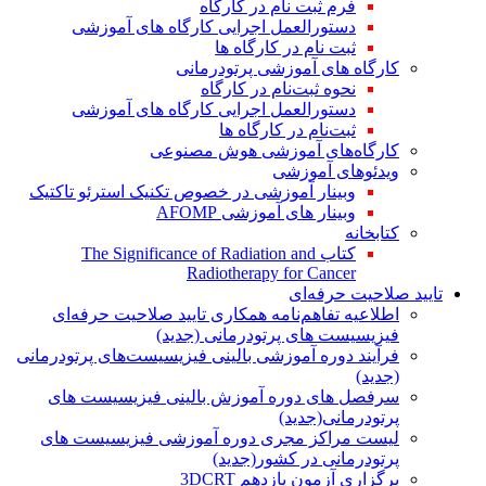
فرم ثبت نام در کارگاه
دستورالعمل اجرایی کارگاه های آموزشی
ثبت نام در کارگاه ها
کارگاه های آموزشی پرتودرمانی
نحوه ثبت‌نام در کارگاه
دستورالعمل اجرایی کارگاه های آموزشی
ثبت‌نام در کارگاه ها
کارگاه‌های آموزشی هوش مصنوعی
ویدئوهای آموزشی
وبینار آموزشی در خصوص تکنیک استرئو تاکتیک
وبینار های آموزشی AFOMP
کتابخانه
کتاب The Significance of Radiation and
Radiotherapy for Cancer
تایید صلاحیت حرفه‌ای
اطلاعیه تفاهم‌نامه همکاری تایید صلاحیت حرفه‌ای
فیزیسیست های پرتودرمانی (جدید)
فرآیند دوره آموزشی بالینی فیزیسیست‌های پرتودرمانی
(جدید)
سرفصل های دوره آموزش بالینی فیزیسیست های
پرتودرمانی(جدید)
لیست مراکز مجری دوره آموزشی فیزیسیست های
پرتودرمانی در کشور(جدید)
برگزاری آزمون یازدهم 3DCRT