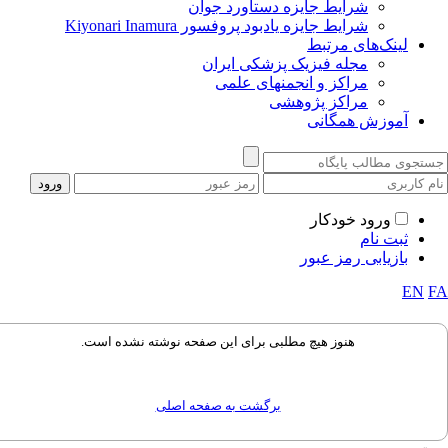
شرایط جایزه دستاورد جوان
شرایط جایزه یادبود پروفسور Kiyonari Inamura
لینک‌های مرتبط
مجله فیزیک پزشکی ایران
مراکز و انجمنهای علمی
مراکز پژوهشی
آموزش همگانی
ورود خودکار
ثبت نام
بازیابی رمز عبور
EN
هنوز هیچ مطلبی برای این صفحه نوشته نشده است.
برگشت به صفحه اصلی