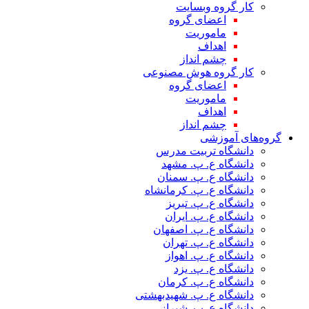
کار گروه وبسایت
اعضای گروه
ماموریت
اهداف
چشم انداز
کار گروه هوش مصنوعی
اعضای گروه
ماموریت
اهداف
چشم انداز
گروه‌های آموزشی
دانشگاه تربیت مدرس
دانشگاه ع. پ. مشهد
دانشگاه ع. پ. سمنان
دانشگاه ع. پ. کرمانشاه
دانشگاه ع. پ. تبریز
دانشگاه ع. پ. ایران
دانشگاه ع. پ. اصفهان
دانشگاه ع. پ. تهران
دانشگاه ع. پ. اهواز
دانشگاه ع. پ. یزد
دانشگاه ع. پ. کرمان
دانشگاه ع. پ. شهید‌بهشتی
دانشگاه ع. پ. شیراز