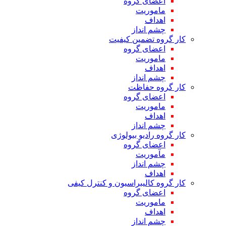
اعضای گروه
ماموریت
اهداف
چشم انداز
کار گروه تضمین کیفیت
اعضای گروه
ماموریت
اهداف
چشم انداز
کار گروه حفاظت
اعضای گروه
ماموریت
اهداف
چشم انداز
کار گروه رادیو بیولوژی
اعضای گروه
مآموریت
چشم انداز
اهداف
کار گروه کالیبراسیون و کنترل کیفی
اعضای گروه
ماموریت
اهداف
چشم انداز