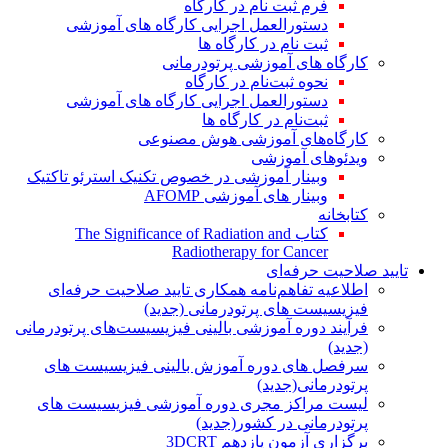
فرم ثبت نام در کارگاه
دستورالعمل اجرایی کارگاه های آموزشی
ثبت نام در کارگاه ها
کارگاه های آموزشی پرتودرمانی
نحوه ثبت‌نام در کارگاه
دستورالعمل اجرایی کارگاه های آموزشی
ثبت‌نام در کارگاه ها
کارگاه‌های آموزشی هوش مصنوعی
ویدئوهای آموزشی
وبینار آموزشی در خصوص تکنیک استرئو تاکتیک
وبینار های آموزشی AFOMP
کتابخانه
کتاب The Significance of Radiation and
Radiotherapy for Cancer
تایید صلاحیت حرفه‌ای
اطلاعیه تفاهم‌نامه همکاری تایید صلاحیت حرفه‌ای
فیزیسیست های پرتودرمانی (جدید)
فرآیند دوره آموزشی بالینی فیزیسیست‌های پرتودرمانی
(جدید)
سرفصل های دوره آموزش بالینی فیزیسیست های
پرتودرمانی(جدید)
لیست مراکز مجری دوره آموزشی فیزیسیست های
پرتودرمانی در کشور(جدید)
برگزاری آزمون یازدهم 3DCRT