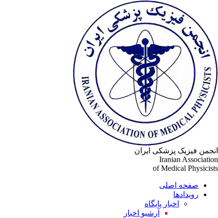
جمن فیزیک پزشکی ایران
Iranian Associati
of Medical Physicis
صفحه اصلی
رویدادها
اخبار پایگاه
آرشیو اخبار