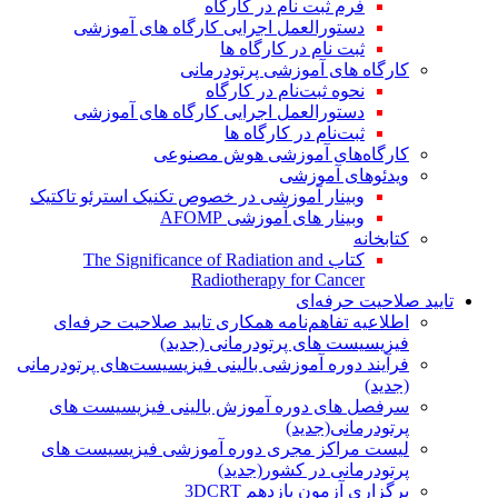
فرم ثبت نام در کارگاه
دستورالعمل اجرایی کارگاه های آموزشی
ثبت نام در کارگاه ها
کارگاه های آموزشی پرتودرمانی
نحوه ثبت‌نام در کارگاه
دستورالعمل اجرایی کارگاه های آموزشی
ثبت‌نام در کارگاه ها
کارگاه‌های آموزشی هوش مصنوعی
ویدئوهای آموزشی
وبینار آموزشی در خصوص تکنیک استرئو تاکتیک
وبینار های آموزشی AFOMP
کتابخانه
کتاب The Significance of Radiation and
Radiotherapy for Cancer
تایید صلاحیت حرفه‌ای
اطلاعیه تفاهم‌نامه همکاری تایید صلاحیت حرفه‌ای
فیزیسیست های پرتودرمانی (جدید)
فرآیند دوره آموزشی بالینی فیزیسیست‌های پرتودرمانی
(جدید)
سرفصل های دوره آموزش بالینی فیزیسیست های
پرتودرمانی(جدید)
لیست مراکز مجری دوره آموزشی فیزیسیست های
پرتودرمانی در کشور(جدید)
برگزاری آزمون یازدهم 3DCRT