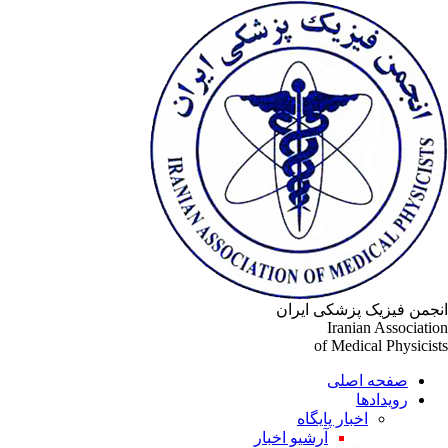
جمن فیزیک پزشکی ایران
Iranian Associati
of Medical Physicis
صفحه اصلی
رویدادها
اخبار پایگاه
آرشیو اخبار