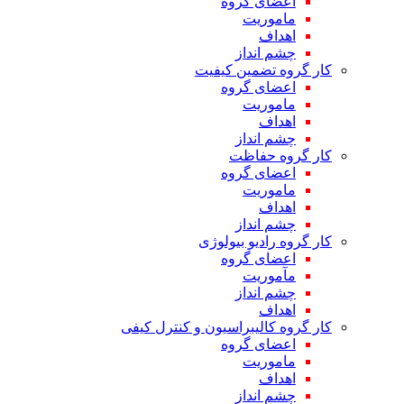
اعضای گروه
ماموریت
اهداف
چشم انداز
کار گروه تضمین کیفیت
اعضای گروه
ماموریت
اهداف
چشم انداز
کار گروه حفاظت
اعضای گروه
ماموریت
اهداف
چشم انداز
کار گروه رادیو بیولوژی
اعضای گروه
مآموریت
چشم انداز
اهداف
کار گروه کالیبراسیون و کنترل کیفی
اعضای گروه
ماموریت
اهداف
چشم انداز