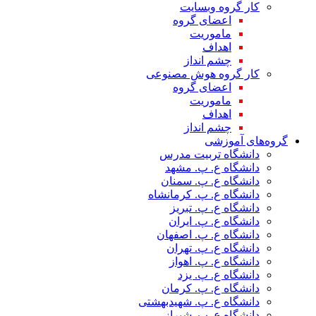
کار گروه وبسایت
اعضای گروه
ماموریت
اهداف
چشم انداز
کار گروه هوش مصنوعی
اعضای گروه
ماموریت
اهداف
چشم انداز
گروه‌های آموزشی
دانشگاه تربیت مدرس
دانشگاه ع. پ. مشهد
دانشگاه ع. پ. سمنان
دانشگاه ع. پ. کرمانشاه
دانشگاه ع. پ. تبریز
دانشگاه ع. پ. ایران
دانشگاه ع. پ. اصفهان
دانشگاه ع. پ. تهران
دانشگاه ع. پ. اهواز
دانشگاه ع. پ. یزد
دانشگاه ع. پ. کرمان
دانشگاه ع. پ. شهید‌بهشتی
دانشگاه ع. پ. شیراز