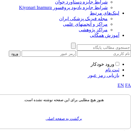
شرایط جایزه دستاورد جوان
شرایط جایزه یادبود پروفسور Kiyonari Inamura
لینک‌های مرتبط
مجله فیزیک پزشکی ایران
مراکز و انجمنهای علمی
مراکز پژوهشی
آموزش همگانی
ورود خودکار
ثبت نام
بازیابی رمز عبور
EN
هنوز هیچ مطلبی برای این صفحه نوشته نشده است.
برگشت به صفحه اصلی