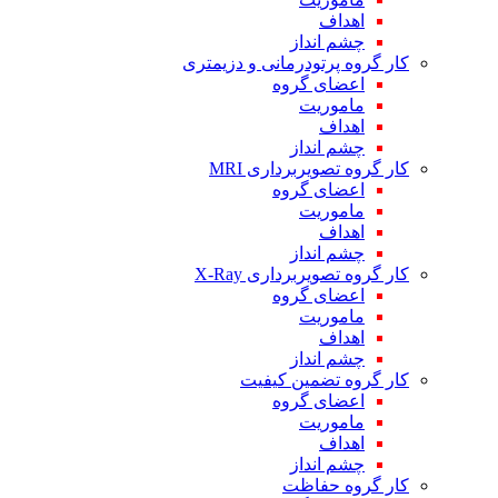
اهداف
چشم انداز
کار گروه پرتودرمانی و دزیمتری
اعضای گروه
ماموریت
اهداف
چشم انداز
کار گروه تصویربرداری MRI
اعضای گروه
ماموریت
اهداف
چشم انداز
کار گروه تصویربرداری X-Ray
اعضای گروه
ماموریت
اهداف
چشم انداز
کار گروه تضمین کیفیت
اعضای گروه
ماموریت
اهداف
چشم انداز
کار گروه حفاظت