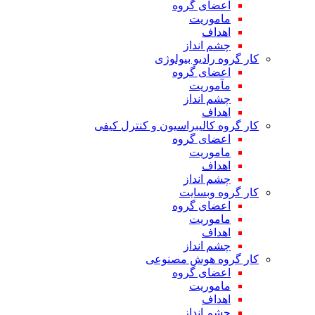
اعضای گروه
ماموریت
اهداف
چشم انداز
کار گروه رادیو بیولوژی
اعضای گروه
مآموریت
چشم انداز
اهداف
کار گروه کالیبراسیون و کنترل کیفی
اعضای گروه
ماموریت
اهداف
چشم انداز
کار گروه وبسایت
اعضای گروه
ماموریت
اهداف
چشم انداز
کار گروه هوش مصنوعی
اعضای گروه
ماموریت
اهداف
چشم انداز