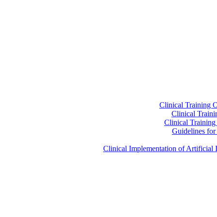
Clinical Training 
Clinical Train
Clinical Trainin
Guidelines for 
Clinical Implementation of Artificia