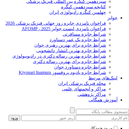
سیزدهمین کنگره بین المللی فیزیک پزشکی
کتابچه سیزدهمین کنگره
چهلمین کنگره رادیولوژی ایران
جوایز
فراخوان نامزدی جایزه روز جهانی فیزیک پزشکی 2026
فراخوان نامزدی لیست جوایز AFOMP - 2025
شرایط جایزه مسافرتی
شرایط جایزه یک عمر دستاورد
شرایط جایزه برای بهترین رهبری جوان
شرایط جایزه بهترین انتشار دانشجویی
شرایط جایزه بهترین رساله دکتری در رادیوبیولوژی
شرایط جایزه برای بهترین رساله دکتری
شرایط جایزه دستاورد جوان
شرایط جایزه یادبود پروفسور Kiyonari Inamura
لینک‌های مرتبط
مجله فیزیک پزشکی ایران
مراکز و انجمنهای علمی
مراکز پژوهشی
آموزش همگانی
ورود خودکار