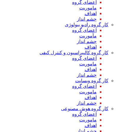
اعضای گروه
ماموریت
اهداف
چشم انداز
کار گروه رادیو بیولوژی
اعضای گروه
مآموریت
چشم انداز
اهداف
کار گروه کالیبراسیون و کنترل کیفی
اعضای گروه
ماموریت
اهداف
چشم انداز
کار گروه وبسایت
اعضای گروه
ماموریت
اهداف
چشم انداز
کار گروه هوش مصنوعی
اعضای گروه
ماموریت
اهداف
چشم انداز