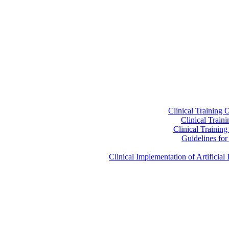
Clinical Training 
Clinical Train
Clinical Trainin
Guidelines for 
Clinical Implementation of Artificia