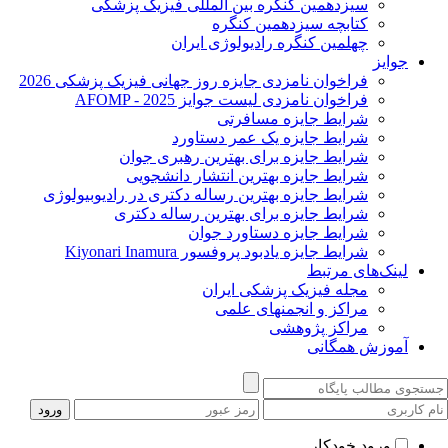
سیزدهمین کنگره بین المللی فیزیک پزشکی
کتابچه سیزدهمین کنگره
چهلمین کنگره رادیولوژی ایران
جوایز
فراخوان نامزدی جایزه روز جهانی فیزیک پزشکی 2026
فراخوان نامزدی لیست جوایز AFOMP - 2025
شرایط جایزه مسافرتی
شرایط جایزه یک عمر دستاورد
شرایط جایزه برای بهترین رهبری جوان
شرایط جایزه بهترین انتشار دانشجویی
شرایط جایزه بهترین رساله دکتری در رادیوبیولوژی
شرایط جایزه برای بهترین رساله دکتری
شرایط جایزه دستاورد جوان
شرایط جایزه یادبود پروفسور Kiyonari Inamura
لینک‌های مرتبط
مجله فیزیک پزشکی ایران
مراکز و انجمنهای علمی
مراکز پژوهشی
آموزش همگانی
ورود خودکار