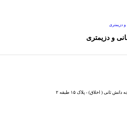
 و دزیمتری
انی و دزیمتری
نی ( اخلاق) - پلاک ۱۵ طبقه ۲