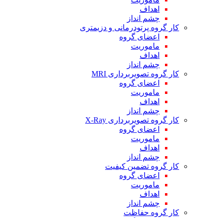
اهداف
چشم انداز
کار گروه پرتودرمانی و دزیمتری
اعضای گروه
ماموریت
اهداف
چشم انداز
کار گروه تصویربرداری MRI
اعضای گروه
ماموریت
اهداف
چشم انداز
کار گروه تصویربرداری X-Ray
اعضای گروه
ماموریت
اهداف
چشم انداز
کار گروه تضمین کیفیت
اعضای گروه
ماموریت
اهداف
چشم انداز
کار گروه حفاظت