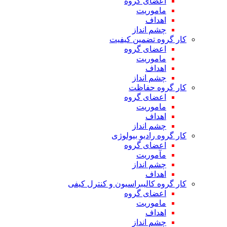
اعضای گروه
ماموریت
اهداف
چشم انداز
کار گروه تضمین کیفیت
اعضای گروه
ماموریت
اهداف
چشم انداز
کار گروه حفاظت
اعضای گروه
ماموریت
اهداف
چشم انداز
کار گروه رادیو بیولوژی
اعضای گروه
مآموریت
چشم انداز
اهداف
کار گروه کالیبراسیون و کنترل کیفی
اعضای گروه
ماموریت
اهداف
چشم انداز