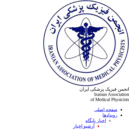
جمن فیزیک پزشکی ایران
Iranian Associati
of Medical Physicis
صفحه اصلی
رویدادها
اخبار پایگاه
آرشیو اخبار