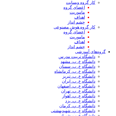
کار گروه وبسایت
اعضای گروه
ماموریت
اهداف
چشم انداز
کار گروه هوش مصنوعی
اعضای گروه
ماموریت
اهداف
چشم انداز
گروه‌های آموزشی
دانشگاه تربیت مدرس
دانشگاه ع. پ. مشهد
دانشگاه ع. پ. سمنان
دانشگاه ع. پ. کرمانشاه
دانشگاه ع. پ. تبریز
دانشگاه ع. پ. ایران
دانشگاه ع. پ. اصفهان
دانشگاه ع. پ. تهران
دانشگاه ع. پ. اهواز
دانشگاه ع. پ. یزد
دانشگاه ع. پ. کرمان
دانشگاه ع. پ. شهید‌بهشتی
دانشگاه ع. پ. شیراز