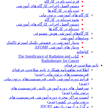
فرم ثبت نام در کارگاه
دستورالعمل اجرایی کارگاه های آموزشی
ثبت نام در کارگاه ها
کارگاه های آموزشی پرتودرمانی
نحوه ثبت‌نام در کارگاه
دستورالعمل اجرایی کارگاه های آموزشی
ثبت‌نام در کارگاه ها
کارگاه‌های آموزشی هوش مصنوعی
ویدئوهای آموزشی
وبینار آموزشی در خصوص تکنیک استرئو تاکتیک
وبینار های آموزشی AFOMP
کتابخانه
کتاب The Significance of Radiation and
Radiotherapy for Cancer
تایید صلاحیت حرفه‌ای
اطلاعیه تفاهم‌نامه همکاری تایید صلاحیت حرفه‌ای
فیزیسیست های پرتودرمانی (جدید)
فرآیند دوره آموزشی بالینی فیزیسیست‌های پرتودرمانی
(جدید)
سرفصل های دوره آموزش بالینی فیزیسیست های
پرتودرمانی(جدید)
لیست مراکز مجری دوره آموزشی فیزیسیست های
پرتودرمانی در کشور(جدید)
برگزاری آزمون یازدهم 3DCRT