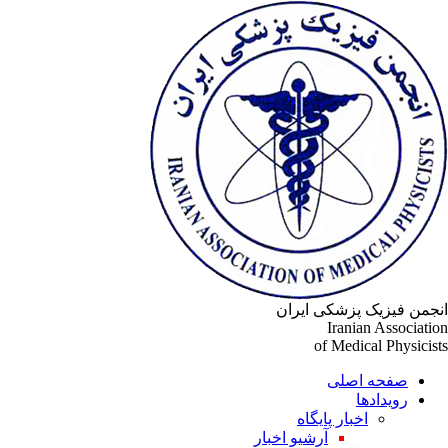
جمن فیزیک پزشکی ایران
Iranian Associati
of Medical Physicis
صفحه اصلی
رویدادها
اخبار پایگاه
آرشیو اخبار