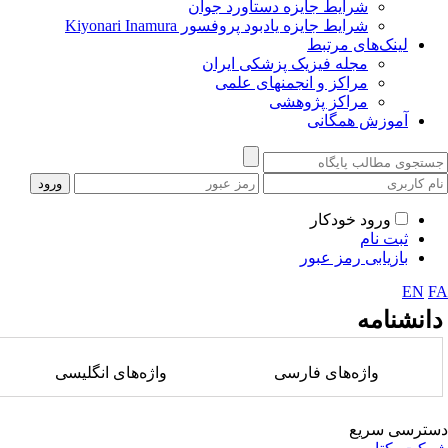
شرایط جایزه دستاورد جوان
شرایط جایزه یادبود پروفسور Kiyonari Inamura
لینک‌های مرتبط
مجله فیزیک پزشکی ایران
مراکز و انجمنهای علمی
مراکز پژوهشی
آموزش همگانی
ورود خودکار
ثبت نام
بازیابی رمز عبور
EN
F
انشنامه
واژه‌های فارسی
واژه‌های انگلیسی
ترسی سریع