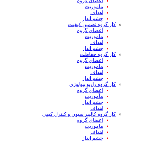
اعضای گروه
ماموریت
اهداف
چشم انداز
کار گروه تضمین کیفیت
اعضای گروه
ماموریت
اهداف
چشم انداز
کار گروه حفاظت
اعضای گروه
ماموریت
اهداف
چشم انداز
کار گروه رادیو بیولوژی
اعضای گروه
مآموریت
چشم انداز
اهداف
کار گروه کالیبراسیون و کنترل کیفی
اعضای گروه
ماموریت
اهداف
چشم انداز