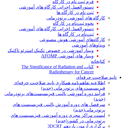
فرم ثبت نام در کارگاه
دستورالعمل اجرایی کارگاه های آموزشی
ثبت نام در کارگاه ها
کارگاه های آموزشی پرتودرمانی
نحوه ثبت‌نام در کارگاه
دستورالعمل اجرایی کارگاه های آموزشی
ثبت‌نام در کارگاه ها
کارگاه‌های آموزشی هوش مصنوعی
ویدئوهای آموزشی
وبینار آموزشی در خصوص تکنیک استرئو تاکتیک
وبینار های آموزشی AFOMP
کتابخانه
کتاب The Significance of Radiation and
Radiotherapy for Cancer
تایید صلاحیت حرفه‌ای
اطلاعیه تفاهم‌نامه همکاری تایید صلاحیت حرفه‌ای
فیزیسیست های پرتودرمانی (جدید)
فرآیند دوره آموزشی بالینی فیزیسیست‌های پرتودرمانی
(جدید)
سرفصل های دوره آموزش بالینی فیزیسیست های
پرتودرمانی(جدید)
لیست مراکز مجری دوره آموزشی فیزیسیست های
پرتودرمانی در کشور(جدید)
برگزاری آزمون یازدهم 3DCRT