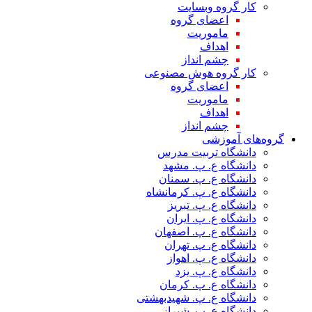
کار گروه وبسایت
اعضای گروه
ماموریت
اهداف
چشم انداز
کار گروه هوش مصنوعی
اعضای گروه
ماموریت
اهداف
چشم انداز
گروه‌های آموزشی
دانشگاه تربیت مدرس
دانشگاه ع. پ. مشهد
دانشگاه ع. پ. سمنان
دانشگاه ع. پ. کرمانشاه
دانشگاه ع. پ. تبریز
دانشگاه ع. پ. ایران
دانشگاه ع. پ. اصفهان
دانشگاه ع. پ. تهران
دانشگاه ع. پ. اهواز
دانشگاه ع. پ. یزد
دانشگاه ع. پ. کرمان
دانشگاه ع. پ. شهید‌بهشتی
دانشگاه ع. پ. شیراز