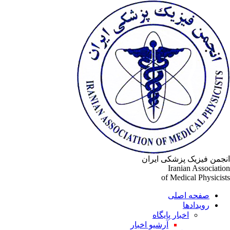
جمن فیزیک پزشکی ایران
Iranian Associati
of Medical Physicis
صفحه اصلی
رویدادها
اخبار پایگاه
آرشیو اخبار