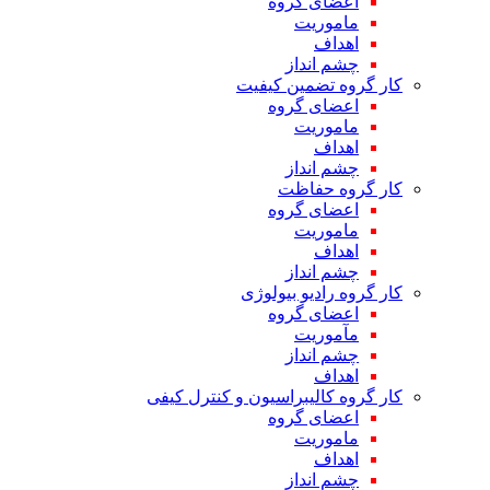
اعضای گروه
ماموریت
اهداف
چشم انداز
کار گروه تضمین کیفیت
اعضای گروه
ماموریت
اهداف
چشم انداز
کار گروه حفاظت
اعضای گروه
ماموریت
اهداف
چشم انداز
کار گروه رادیو بیولوژی
اعضای گروه
مآموریت
چشم انداز
اهداف
کار گروه کالیبراسیون و کنترل کیفی
اعضای گروه
ماموریت
اهداف
چشم انداز