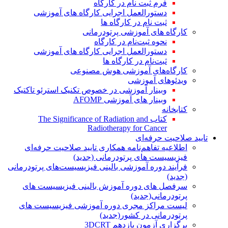
فرم ثبت نام در کارگاه
دستورالعمل اجرایی کارگاه های آموزشی
ثبت نام در کارگاه ها
کارگاه های آموزشی پرتودرمانی
نحوه ثبت‌نام در کارگاه
دستورالعمل اجرایی کارگاه های آموزشی
ثبت‌نام در کارگاه ها
کارگاه‌های آموزشی هوش مصنوعی
ویدئوهای آموزشی
وبینار آموزشی در خصوص تکنیک استرئو تاکتیک
وبینار های آموزشی AFOMP
کتابخانه
کتاب The Significance of Radiation and
Radiotherapy for Cancer
تایید صلاحیت حرفه‌ای
اطلاعیه تفاهم‌نامه همکاری تایید صلاحیت حرفه‌ای
فیزیسیست های پرتودرمانی (جدید)
فرآیند دوره آموزشی بالینی فیزیسیست‌های پرتودرمانی
(جدید)
سرفصل های دوره آموزش بالینی فیزیسیست های
پرتودرمانی(جدید)
لیست مراکز مجری دوره آموزشی فیزیسیست های
پرتودرمانی در کشور(جدید)
برگزاری آزمون یازدهم 3DCRT