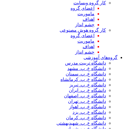
کار گروه وبسایت
اعضای گروه
ماموریت
اهداف
چشم انداز
کار گروه هوش مصنوعی
اعضای گروه
ماموریت
اهداف
چشم انداز
گروه‌های آموزشی
دانشگاه تربیت مدرس
دانشگاه ع. پ. مشهد
دانشگاه ع. پ. سمنان
دانشگاه ع. پ. کرمانشاه
دانشگاه ع. پ. تبریز
دانشگاه ع. پ. ایران
دانشگاه ع. پ. اصفهان
دانشگاه ع. پ. تهران
دانشگاه ع. پ. اهواز
دانشگاه ع. پ. یزد
دانشگاه ع. پ. کرمان
دانشگاه ع. پ. شهید‌بهشتی
دانشگاه ع. پ. شیراز