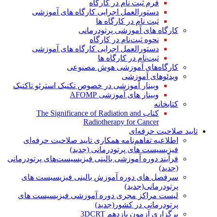
فرم ثبت نام در کارگاه
دستورالعمل اجرایی کارگاه های آموزشی
ثبت نام در کارگاه ها
کارگاه های آموزشی پرتودرمانی
نحوه ثبت‌نام در کارگاه
دستورالعمل اجرایی کارگاه های آموزشی
ثبت‌نام در کارگاه ها
کارگاه‌های آموزشی هوش مصنوعی
ویدئوهای آموزشی
وبینار آموزشی در خصوص تکنیک استرئو تاکتیک
وبینار های آموزشی AFOMP
کتابخانه
کتاب The Significance of Radiation and
Radiotherapy for Cancer
تایید صلاحیت حرفه‌ای
اطلاعیه تفاهم‌نامه همکاری تایید صلاحیت حرفه‌ای
فیزیسیست های پرتودرمانی (جدید)
فرآیند دوره آموزشی بالینی فیزیسیست‌های پرتودرمانی
(جدید)
سرفصل های دوره آموزش بالینی فیزیسیست های
پرتودرمانی(جدید)
لیست مراکز مجری دوره آموزشی فیزیسیست های
پرتودرمانی در کشور(جدید)
برگزاری آزمون یازدهم 3DCRT