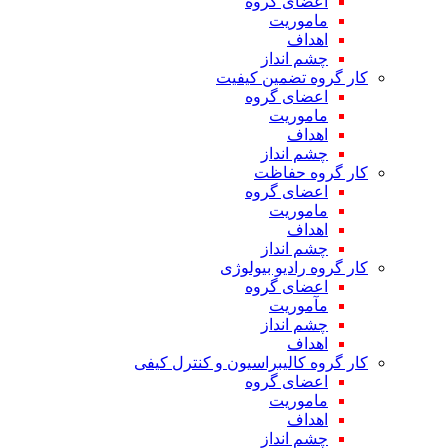
اعضای گروه
ماموریت
اهداف
چشم انداز
کار گروه تضمین کیفیت
اعضای گروه
ماموریت
اهداف
چشم انداز
کار گروه حفاظت
اعضای گروه
ماموریت
اهداف
چشم انداز
کار گروه رادیو بیولوژی
اعضای گروه
مآموریت
چشم انداز
اهداف
کار گروه کالیبراسیون و کنترل کیفی
اعضای گروه
ماموریت
اهداف
چشم انداز