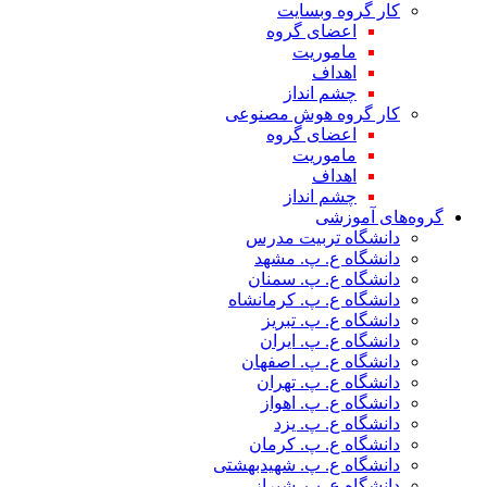
کار گروه وبسایت
اعضای گروه
ماموریت
اهداف
چشم انداز
کار گروه هوش مصنوعی
اعضای گروه
ماموریت
اهداف
چشم انداز
گروه‌های آموزشی
دانشگاه تربیت مدرس
دانشگاه ع. پ. مشهد
دانشگاه ع. پ. سمنان
دانشگاه ع. پ. کرمانشاه
دانشگاه ع. پ. تبریز
دانشگاه ع. پ. ایران
دانشگاه ع. پ. اصفهان
دانشگاه ع. پ. تهران
دانشگاه ع. پ. اهواز
دانشگاه ع. پ. یزد
دانشگاه ع. پ. کرمان
دانشگاه ع. پ. شهید‌بهشتی
دانشگاه ع. پ. شیراز