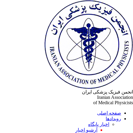
جمن فیزیک پزشکی ایران
Iranian Associati
of Medical Physicis
صفحه اصلی
رویدادها
اخبار پایگاه
آرشیو اخبار