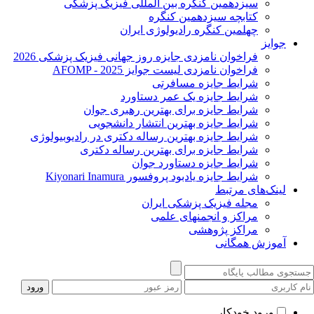
سیزدهمین کنگره بین المللی فیزیک پزشکی
کتابچه سیزدهمین کنگره
چهلمین کنگره رادیولوژی ایران
جوایز
فراخوان نامزدی جایزه روز جهانی فیزیک پزشکی 2026
فراخوان نامزدی لیست جوایز AFOMP - 2025
شرایط جایزه مسافرتی
شرایط جایزه یک عمر دستاورد
شرایط جایزه برای بهترین رهبری جوان
شرایط جایزه بهترین انتشار دانشجویی
شرایط جایزه بهترین رساله دکتری در رادیوبیولوژی
شرایط جایزه برای بهترین رساله دکتری
شرایط جایزه دستاورد جوان
شرایط جایزه یادبود پروفسور Kiyonari Inamura
لینک‌های مرتبط
مجله فیزیک پزشکی ایران
مراکز و انجمنهای علمی
مراکز پژوهشی
آموزش همگانی
ورود خودکار