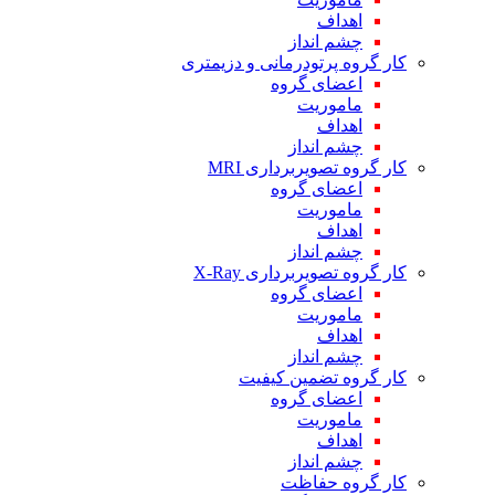
اهداف
چشم انداز
کار گروه پرتودرمانی و دزیمتری
اعضای گروه
ماموریت
اهداف
چشم انداز
کار گروه تصویربرداری MRI
اعضای گروه
ماموریت
اهداف
چشم انداز
کار گروه تصویربرداری X-Ray
اعضای گروه
ماموریت
اهداف
چشم انداز
کار گروه تضمین کیفیت
اعضای گروه
ماموریت
اهداف
چشم انداز
کار گروه حفاظت