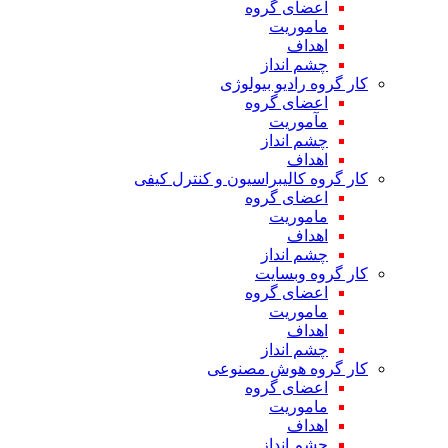
اعضای گروه
ماموریت
اهداف
چشم انداز
کار گروه رادیو بیولوژی
اعضای گروه
مآموریت
چشم انداز
اهداف
کار گروه کالیبراسیون و کنترل کیفی
اعضای گروه
ماموریت
اهداف
چشم انداز
کار گروه وبسایت
اعضای گروه
ماموریت
اهداف
چشم انداز
کار گروه هوش مصنوعی
اعضای گروه
ماموریت
اهداف
چشم انداز