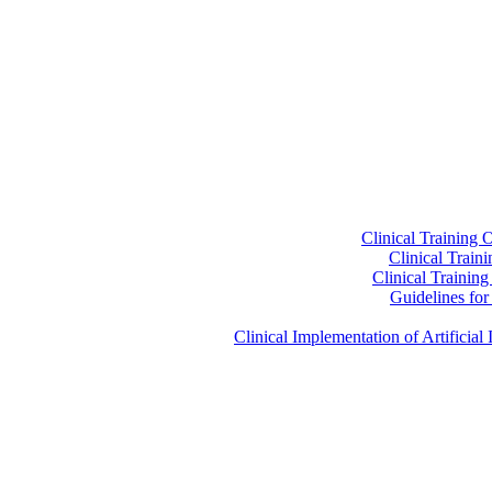
Clinical Training 
Clinical Train
Clinical Trainin
Guidelines for 
Clinical Implementation of Artificia