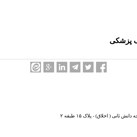
یک پزشکی
نی ( اخلاق) - پلاک ۱۵ طبقه ۲