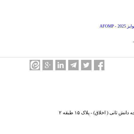
AFOMP
نی ( اخلاق) - پلاک ۱۵ طبقه ۲