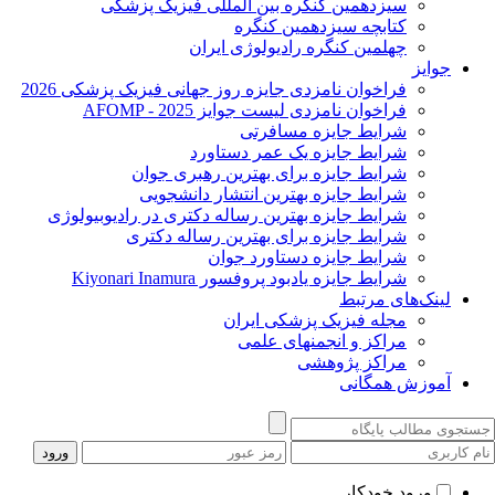
سیزدهمین کنگره بین المللی فیزیک پزشکی
کتابچه سیزدهمین کنگره
چهلمین کنگره رادیولوژی ایران
جوایز
فراخوان نامزدی جایزه روز جهانی فیزیک پزشکی 2026
فراخوان نامزدی لیست جوایز AFOMP - 2025
شرایط جایزه مسافرتی
شرایط جایزه یک عمر دستاورد
شرایط جایزه برای بهترین رهبری جوان
شرایط جایزه بهترین انتشار دانشجویی
شرایط جایزه بهترین رساله دکتری در رادیوبیولوژی
شرایط جایزه برای بهترین رساله دکتری
شرایط جایزه دستاورد جوان
شرایط جایزه یادبود پروفسور Kiyonari Inamura
لینک‌های مرتبط
مجله فیزیک پزشکی ایران
مراکز و انجمنهای علمی
مراکز پژوهشی
آموزش همگانی
ورود خودکار