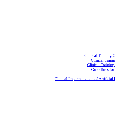
Clinical Training 
Clinical Train
Clinical Trainin
Guidelines for 
Clinical Implementation of Artificia