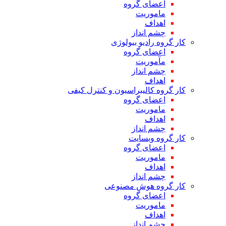
اعضای گروه
ماموریت
اهداف
چشم انداز
کار گروه رادیو بیولوژی
اعضای گروه
مآموریت
چشم انداز
اهداف
کار گروه کالیبراسیون و کنترل کیفی
اعضای گروه
ماموریت
اهداف
چشم انداز
کار گروه وبسایت
اعضای گروه
ماموریت
اهداف
چشم انداز
کار گروه هوش مصنوعی
اعضای گروه
ماموریت
اهداف
چشم انداز