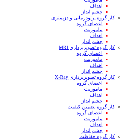
اهداف
چشم انداز
کار گروه پرتودرمانی و دزیمتری
اعضای گروه
ماموریت
اهداف
چشم انداز
کار گروه تصویربرداری MRI
اعضای گروه
ماموریت
اهداف
چشم انداز
کار گروه تصویربرداری X-Ray
اعضای گروه
ماموریت
اهداف
چشم انداز
کار گروه تضمین کیفیت
اعضای گروه
ماموریت
اهداف
چشم انداز
کار گروه حفاظت